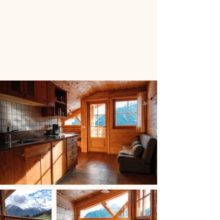
un cestino per la colazione
con prodotti biologici del
nostro maso.