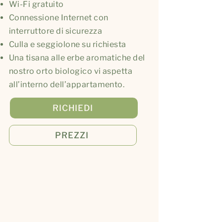
Wi-Fi gratuito
Connessione Internet con
interruttore di sicurezza
Culla e seggiolone su richiesta
Una tisana alle erbe aromatiche del
nostro orto biologico vi aspetta
all’interno dell’appartamento.
RICHIEDI
PREZZI
Colazione
e prodotti del maso
Potete ordinare ogni giorno